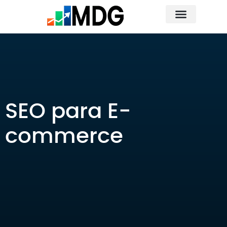
Fale Conosco
Quem Somos
SEO para E-
commerce