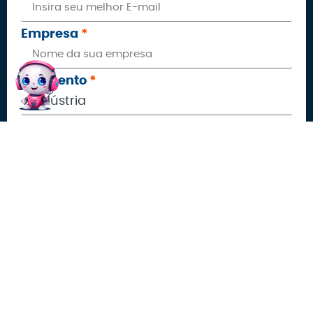
Empresa
Segmento
Site
Cargo
Proprietário, diretor, sócio ou CEO
Gerente ou supervisor
Administrativo
Outros
Investimento em marketing
R$ 1.500,00 a R$ 2.999,00
R$ 3.000,00 a R$ 4.999,00
R$ 5.000,00 a R$ 9.999,00