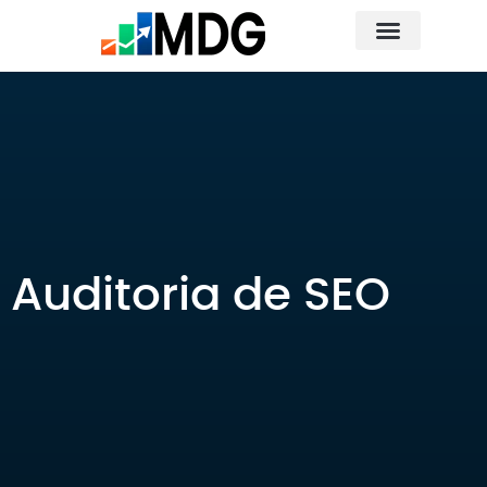
Fale Conosco
Quem Somos
Auditoria de SEO