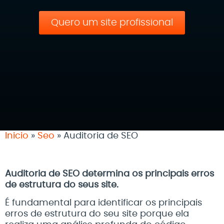
Quero um site profissional
Inicio
»
Seo
»
Auditoria de SEO
Auditoria de SEO determina os principais erros
de estrutura do seus site.
É fundamental para identificar os principais
erros de estrutura do seu site porque ela