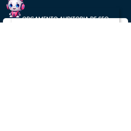
ORÇAMENTO AUDITORIA DE SEO
Nome
WhatsApp
E-mail
Empresa
Segmento